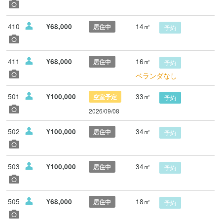
410
14㎡
¥68,000
居住中
予約
411
16㎡
¥68,000
居住中
予約
ベランダなし
501
33㎡
¥100,000
空室予定
予約
2026/09/08
502
34㎡
¥100,000
居住中
予約
503
34㎡
¥100,000
居住中
予約
505
18㎡
¥68,000
居住中
予約