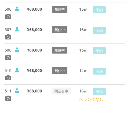
506
15㎡
¥68,000
居住中
予約
507
16㎡
¥68,000
居住中
予約
508
15㎡
¥68,000
居住中
予約
510
14㎡
¥68,000
居住中
予約
511
16㎡
¥68,000
問合せ中
予約
ベランダなし