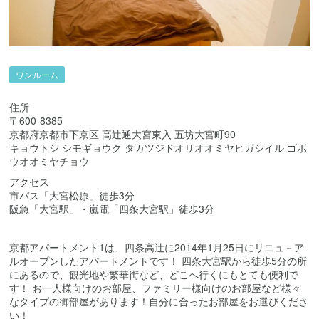
ワンルーム
住所
〒600-8385
京都府京都市下京区 高辻通大宮東入 五坊大宮町90
キョウトシ シモギョウク タカツジドオリオオミヤヒガシイル ゴボ
ウオオミヤチョウ
アクセス
市バス「大宮松原」徒歩3分
阪急「大宮駅」・嵐電「四条大宮駅」徒歩3分
京都アパートメント1は、四条高辻に2014年1月25日にリニュ－ア
ルオープンしたアパートメントです！ 四条大宮駅から徒歩5分の所
にあるので、観光地や繁華街など、どこへ行くにもとても便利で
す！ お一人様向けのお部屋、ファミリー様向けのお部屋など様々
なタイプの御部屋があります！自分に合ったお部屋をお選びくださ
い！