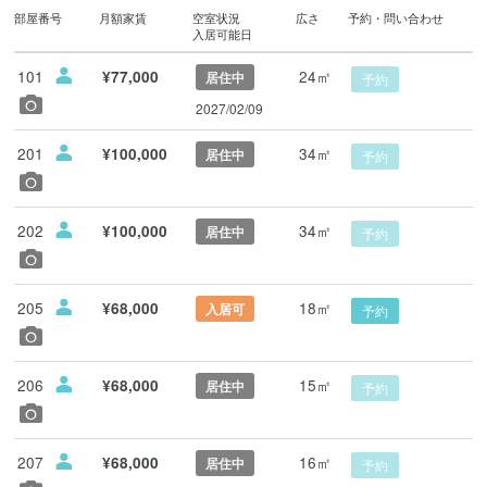
部屋番号
月額家賃
空室状況
広さ
予約・問い合わせ
入居可能日
101
24㎡
¥77,000
居住中
予約
2027/02/09
201
34㎡
¥100,000
居住中
予約
202
34㎡
¥100,000
居住中
予約
205
18㎡
¥68,000
入居可
予約
206
15㎡
¥68,000
居住中
予約
207
16㎡
¥68,000
居住中
予約