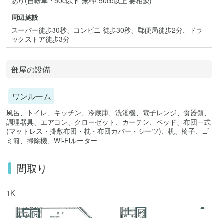
あり(自転車・50c以下 無料/ 50cc以上 要相談)
周辺施設
スーパー徒歩30秒、コンビニ 徒歩30秒、郵便局徒歩2分、ドラ
ックストア徒歩3分
部屋の設備
ワンルーム
風呂、トイレ、キッチン、冷蔵庫、洗濯機、電子レンジ、食器類、
調理器具、エアコン、クローゼット、カーテン、ベッド、布団一式
(マットレス・掛敷布団・枕・布団カバー・シーツ)、机、椅子、ゴ
ミ箱、掃除機、Wi-Fiルーター
間取り
1K