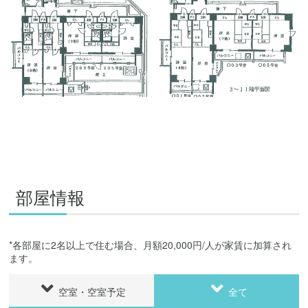
部屋情報
*各部屋に2名以上で住む場合、月額20,000円/人が家賃に加算され
ます。
空室・空室予定
全て