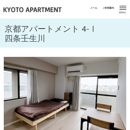
京都アパートメント 4-Ⅰ
四条壬生川