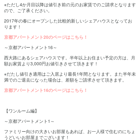
※ただし4か月目以降は値引き前の元のお家賃でのご請求となります
ので、ご了承ください。
2017年の春にオープンした比較的新しいシェアハウスとなってお
ります！
京都アパートメント20のページはこちら！
～京都アパートメント16～
西大路にあるシェアハウスです。半年以上お住まい予定の方は、月
額お家賃より3,000円お値引きさせて頂きます！
※だたし値引き適用はご入居より最長1年間となります。また半年未
満でのご退去になった場合は、差額をご請求させて頂きます。
京都アパートメント16のページはこちら！
【ワンルーム編】
～京都アパートメント1～
ファミリー向けの大きいお部屋もあれば、お一人様で住むのにちょ
うどいいお部屋までございます！