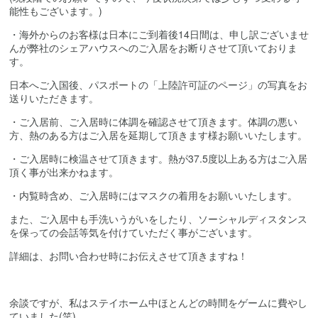
能性もございます。)
・海外からのお客様は日本にご到着後14日間は、申し訳ございませ
んが弊社のシェアハウスへのご入居をお断りさせて頂いておりま
す。
日本へご入国後、パスポートの「上陸許可証のページ」の写真をお
送りいただきます。
・ご入居前、ご入居時に体調を確認させて頂きます。体調の悪い
方、熱のある方はご入居を延期して頂きます様お願いいたします。
・ご入居時に検温させて頂きます。熱が37.5度以上ある方はご入居
頂く事が出来かねます。
・内覧時含め、ご入居時にはマスクの着用をお願いいたします。
また、ご入居中も手洗いうがいをしたり、ソーシャルディスタンス
を保っての会話等気を付けていただく事がございます。
詳細は、お問い合わせ時にお伝えさせて頂きますね！
余談ですが、私はステイホーム中ほとんどの時間をゲームに費やし
ていました(笑)