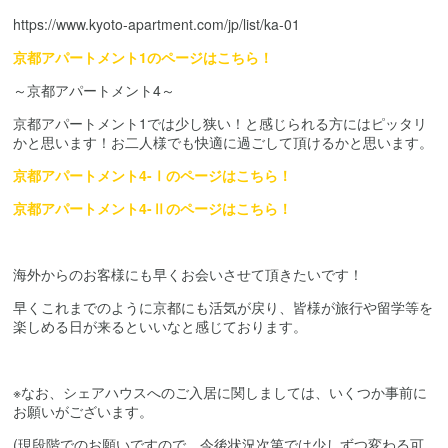
https://www.kyoto-apartment.com/jp/list/ka-01
京都アパートメント1のページはこちら！
～京都アパートメント4～
京都アパートメント1では少し狭い！と感じられる方にはピッタリ
かと思います！お二人様でも快適に過ごして頂けるかと思います。
京都アパートメント4-Ⅰのページはこちら！
京都アパートメント4-Ⅱのページはこちら！
海外からのお客様にも早くお会いさせて頂きたいです！
早くこれまでのように京都にも活気が戻り、皆様が旅行や留学等を
楽しめる日が来るといいなと感じております。
※なお、シェアハウスへのご入居に関しましては、いくつか事前に
お願いがございます。
(現段階でのお願いですので、今後状況次第では少しずつ変わる可