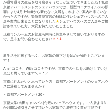
が通常通りの生活を取り戻せそうな日が近づいてきましたね！私達
京都アパートメントのシェアハウスでは、新型コロナウイルスの影
響により4月上旬頃から新たなご入居をこれまでご案内出来ていな
かったのですが、緊急事態宣言の解除に伴いシェアハウスへのご入
居を案内出来ることになりました
★
シェアハウスへのご入居をご検
討されていた方、大変お待たせいたしました！
現在ワンルームのお部屋も同時に募集をさせて頂いておりますの
で、是非お問い合わせください
＾＾♪
新生活を応援するべく、お家賃の値下げを始めた物件もございま
す！
After コロナ、With コロナですが、京都での生活をお助けしていけ
ればと思っています＼＾＾／
京都に住みたいと思っていた方！京都アパートメントのシェアハウ
スに滞在してみませんか？
～京都アパートメント20～
京都大学(吉田キャンパス)付近のシェアハウスです。ご入居より3
か月間は値引きさせて頂いたお家賃でご滞在頂く事が可能です！